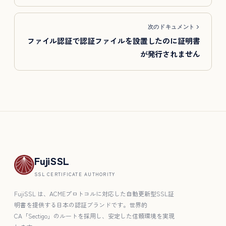
次のドキュメント
ファイル認証で認証ファイルを設置したのに証明書
が発行されません
FujiSSL
SSL CERTIFICATE AUTHORITY
FujiSSL は、ACMEプロトコルに対応した自動更新型SSL証
明書を提供する日本の認証ブランドです。世界的
CA「Sectigo」のルートを採用し、安定した信頼環境を実現