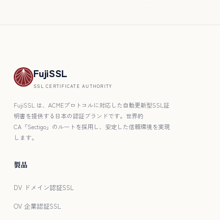
FujiSSL
SSL CERTIFICATE AUTHORITY
FujiSSL は、ACMEプロトコルに対応した自動更新型SSL証
明書を提供する日本の認証ブランドです。世界的
CA「Sectigo」のルートを採用し、安定した信頼環境を実現
します。
製品
DV ドメイン認証SSL
OV 企業認証SSL