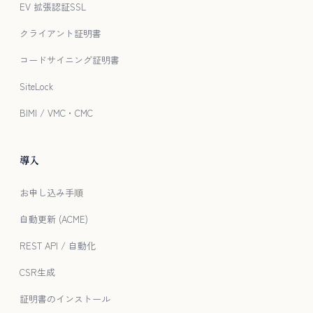
EV 拡張認証SSL
クライアント証明書
コードサイニング証明書
SiteLock
BIMI / VMC・CMC
導入
お申し込み手順
自動更新 (ACME)
REST API / 自動化
CSR生成
証明書のインストール