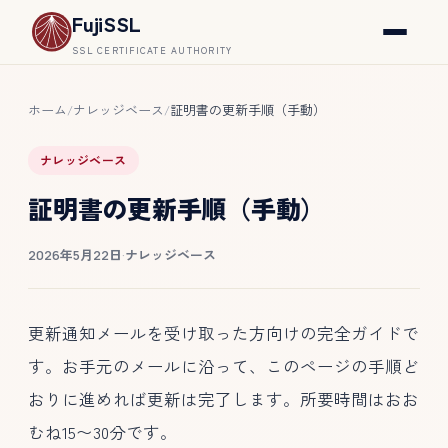
FujiSSL
SSL CERTIFICATE AUTHORITY
ホーム
ナレッジベース
証明書の更新手順（手動）
/
/
ナレッジベース
証明書の更新手順（手動）
2026年5月22日
·
ナレッジベース
更新通知メールを受け取った方向けの完全ガイドで
す。お手元のメールに沿って、このページの手順ど
おりに進めれば更新は完了します。所要時間はおお
むね15〜30分です。