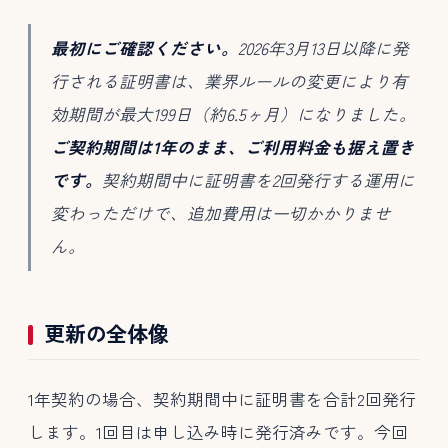
最初にご確認ください。
2026年3月13日以降に発
行される証明書は、業界ルールの変更により有
効期間が最大199日（約6.5ヶ月）になりました。
ご契約期間は1年のまま、ご利用料金も据え置き
です。
契約期間中に証明書を2回発行する運用に
変わっただけで、追加費用は一切かかりませ
ん。
更新の全体像
1年契約の場合、契約期間中に証明書を合計2回発行
します。1回目は申し込み時に発行済みです。今回