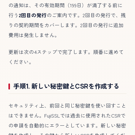
の通知は、その有効期間（199日）が満了する前に
行う
2回目の発行
のご案内です。2回目の発行で、残
りの契約期間をカバーします。2回目の発行に追加
費用は発生しません。
更新は次の4ステップで完了します。順番に進めて
ください。
手順1. 新しい秘密鍵とCSRを作成する
セキュリティ上、前回と同じ秘密鍵を使い回すこと
はできません。FujiSSLでは過去に使用されたCSRで
の申請を自動的にエラーとしています。新しい秘密