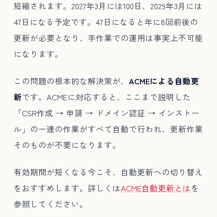
短縮されます。2027年3月には100日、2029年3月には
47日になる予定です。47日になると年に8回前後の
更新が必要となり、手作業での運用は事実上不可能
になります。
この問題の根本的な解決策が、
ACMEによる自動更
新
です。ACMEに対応すると、ここまで説明した
「CSR作成 → 申請 → ドメイン認証 → インストー
ル」の一連の作業がすべて自動で行われ、更新作業
そのものが不要になります。
有効期間が短くなる今こそ、自動更新への切り替え
をおすすめします。詳しくは
ACME自動更新とは
を
参照してください。