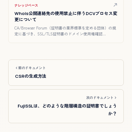
ナレッジベース
Whois公開連絡先の使用禁止に伴うDCVプロセス変
更について
CA/Browser Forum（証明書の業界標準を定める団体）の規
定に基づき、SSL/TLS証明書のドメイン使用権確認…
前のドキュメント
CSRの生成方法
次のドキュメント
FujiSSLは、どのような階層構造の証明書でしょう
か？