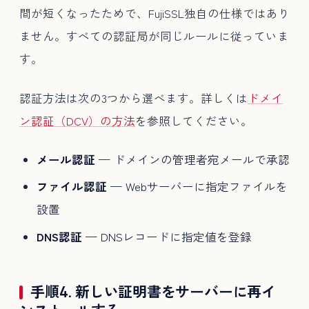
間が短くなったためで、FujiSSL独自の仕様ではあり
ません。すべての認証局が同じルールに従っていま
す。
認証方法は次の3つから選べます。詳しくは
ドメイ
ン認証（DCV）の方法
を参照してください。
メール認証
— ドメインの管理者宛メールで承認
ファイル認証
— Webサーバーに指定ファイルを
設置
DNS認証
— DNSレコードに指定値を登録
手順4. 新しい証明書をサーバーに再イ