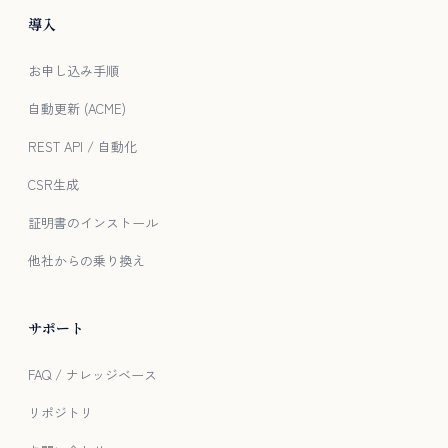
導入
お申し込み手順
自動更新 (ACME)
REST API / 自動化
CSR生成
証明書のインストール
他社からの乗り換え
サポート
FAQ / ナレッジベース
リポジトリ