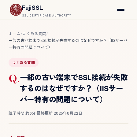
FujiSSL
SSL CERTIFICATE AUTHORITY
ホーム
よくある質問
/
/
一部の古い端末でSSL接続が失敗するのはなぜですか？（IISサーバ
ー特有の問題について）
よくある質問
Q.
一部の古い端末でSSL接続が失敗
するのはなぜですか？（IISサー
バー特有の問題について）
読了時間 約3分
·
最終更新 2025年8月22日