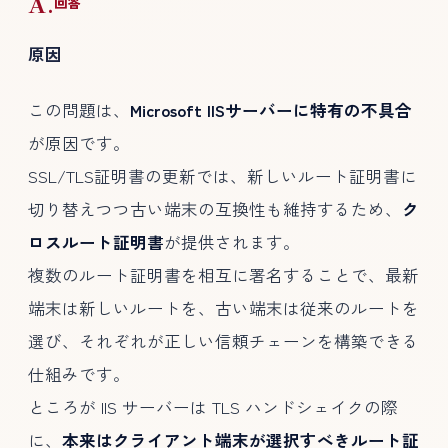
A.
回答
原因
この問題は、
Microsoft IISサーバーに特有の不具合
が原因です。
SSL/TLS証明書の更新では、新しいルート証明書に
切り替えつつ古い端末の互換性も維持するため、
ク
ロスルート証明書
が提供されます。
複数のルート証明書を相互に署名することで、最新
端末は新しいルートを、古い端末は従来のルートを
選び、それぞれが正しい信頼チェーンを構築できる
仕組みです。
ところが IIS サーバーは TLS ハンドシェイクの際
に、
本来はクライアント端末が選択すべきルート証