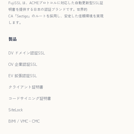
FujiSSL は、ACMEプロトコルに対応した自動更新型SSL証
明書を提供する日本の認証ブランドです。世界的
CA「Sectigo」のルートを採用し、安定した信頼環境を実現
します。
製品
DV ドメイン認証SSL
OV 企業認証SSL
EV 拡張認証SSL
クライアント証明書
コードサイニング証明書
SiteLock
BIMI / VMC・CMC