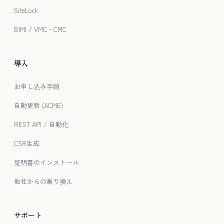
SiteLock
BIMI / VMC・CMC
導入
お申し込み手順
自動更新 (ACME)
REST API / 自動化
CSR生成
証明書のインストール
他社からの乗り換え
サポート