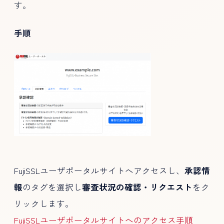
す。
手順
FujiSSLユーザポータルサイトへアクセスし、
承認情
報
のタグを選択し
審査状況の確認・リクエスト
をク
リックします。
FujiSSLユーザポータルサイトへのアクセス手順