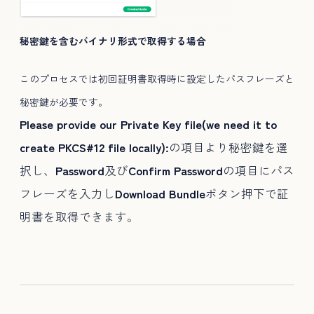
秘密鍵を含むバイナリ形式で取得する場合
このプロセスでは初回証明書取得時に設定したパスフレーズと
秘密鍵が必要です。
Please provide our Private Key file(we need it to
create PKCS#12 file locally):
の項目より秘密鍵を選
択し、
Password
及び
Confirm Password
の項目にパス
フレーズを入力し
Download Bundle
ボタン押下で証
明書を取得できます。