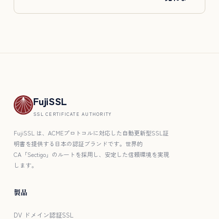
FujiSSL
SSL CERTIFICATE AUTHORITY
FujiSSL は、ACMEプロトコルに対応した自動更新型SSL証
明書を提供する日本の認証ブランドです。世界的
CA「Sectigo」のルートを採用し、安定した信頼環境を実現
します。
製品
DV ドメイン認証SSL