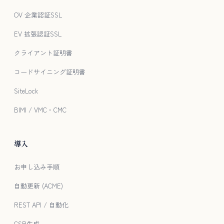
OV 企業認証SSL
EV 拡張認証SSL
クライアント証明書
コードサイニング証明書
SiteLock
BIMI / VMC・CMC
導入
お申し込み手順
自動更新 (ACME)
REST API / 自動化
CSR生成