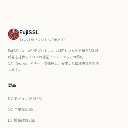
FujiSSL
SSL CERTIFICATE AUTHORITY
FujiSSL は、ACMEプロトコルに対応した自動更新型SSL証
明書を提供する日本の認証ブランドです。世界的
CA「Sectigo」のルートを採用し、安定した信頼環境を実現
します。
製品
DV ドメイン認証SSL
OV 企業認証SSL
EV 拡張認証SSL