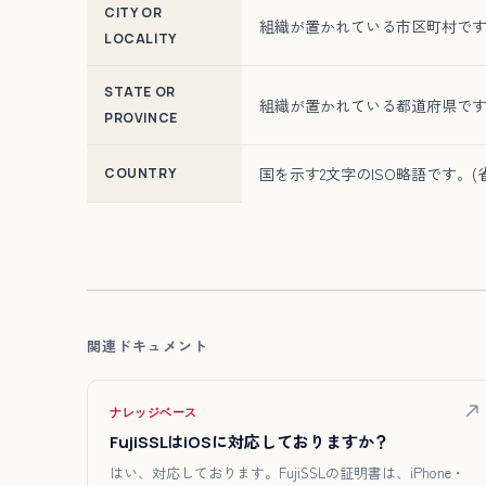
CITY OR
組織が置かれている市区町村で
LOCALITY
STATE OR
組織が置かれている都道府県です
PROVINCE
国を示す2文字のISO略語です。(
COUNTRY
関連ドキュメント
ナレッジベース
FujiSSLはiOSに対応しておりますか？
はい、対応しております。FujiSSLの証明書は、iPhone・