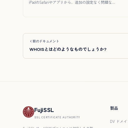
iPadのSafariやアプリから、追加の設定なく問題な…
前のドキュメント
WHOISとはどのようなものでしょうか?
製品
FujiSSL
SSL CERTIFICATE AUTHORITY
DV ドメイ