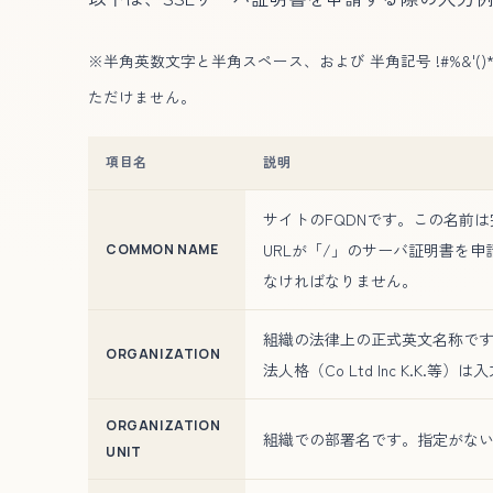
※半角英数文字と半角スペース、および 半角記号 !#%&'()*+
ただけません。
項目名
説明
サイトのFQDNです。この名前
URLが「/」のサーバ証明書を申請す
COMMON NAME
なければなりません。
組織の法律上の正式英文名称で
ORGANIZATION
法人格（Co Ltd Inc K.K.等
ORGANIZATION
組織での部署名です。指定がない
UNIT