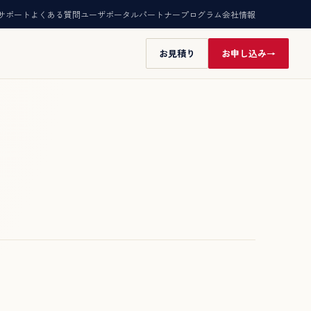
サポート
よくある質問
ユーザポータル
パートナープログラム
会社情報
お見積り
お申し込み