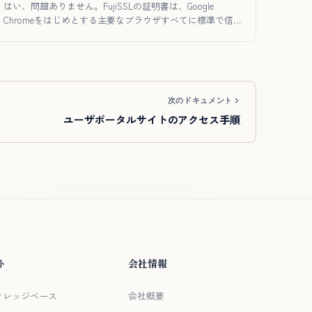
はい、問題ありません。FujiSSLの証明書は、Google
Chromeをはじめとする主要なブラウザすべてに標準で信
頼…
次のドキュメント
ユーザポータルサイトのアクセス手順
ト
会社情報
/ ナレッジベース
会社概要