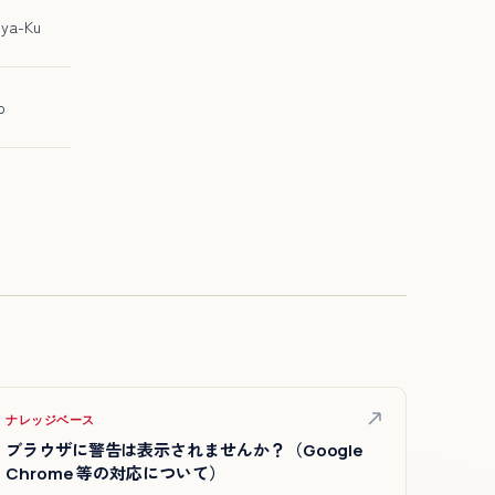
uya-Ku
o
ナレッジベース
ブラウザに警告は表示されませんか？（Google
Chrome 等の対応について）