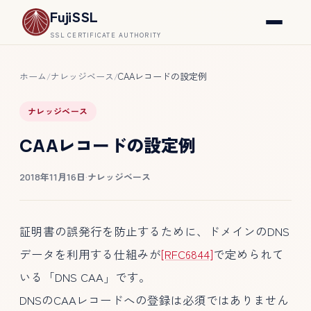
FujiSSL
SSL CERTIFICATE AUTHORITY
ホーム
ナレッジベース
CAAレコードの設定例
/
/
ナレッジベース
CAAレコードの設定例
2018年11月16日
·
ナレッジベース
証明書の誤発行を防止するために、ドメインのDNS
データを利用する仕組みが
[RFC6844]
で定められて
いる「DNS CAA」です。
DNSのCAAレコードへの登録は必須ではありません