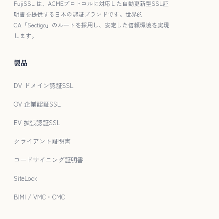
FujiSSL は、ACMEプロトコルに対応した自動更新型SSL証
明書を提供する日本の認証ブランドです。世界的
CA「Sectigo」のルートを採用し、安定した信頼環境を実現
します。
製品
DV ドメイン認証SSL
OV 企業認証SSL
EV 拡張認証SSL
クライアント証明書
コードサイニング証明書
SiteLock
BIMI / VMC・CMC