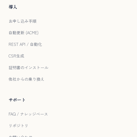
導入
お申し込み手順
自動更新 (ACME)
REST API / 自動化
CSR生成
証明書のインストール
他社からの乗り換え
サポート
FAQ / ナレッジベース
リポジトリ