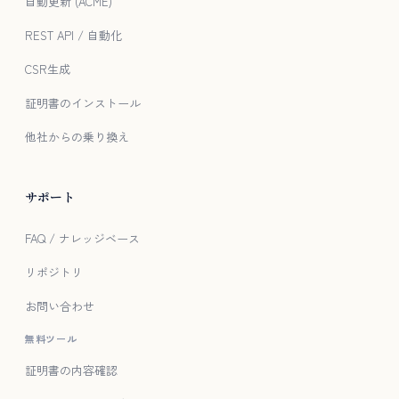
自動更新 (ACME)
REST API / 自動化
CSR生成
証明書のインストール
他社からの乗り換え
サポート
FAQ / ナレッジベース
リポジトリ
お問い合わせ
無料ツール
証明書の内容確認