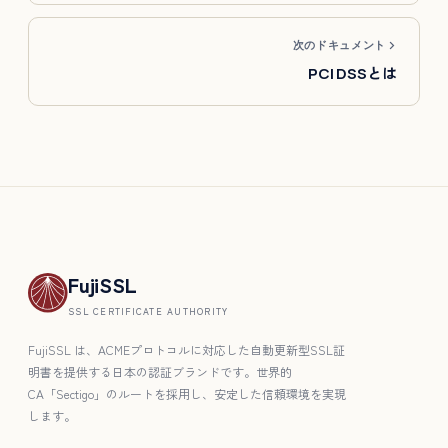
次のドキュメント
PCI DSSとは
FujiSSL
SSL CERTIFICATE AUTHORITY
FujiSSL は、ACMEプロトコルに対応した自動更新型SSL証
明書を提供する日本の認証ブランドです。世界的
CA「Sectigo」のルートを採用し、安定した信頼環境を実現
します。