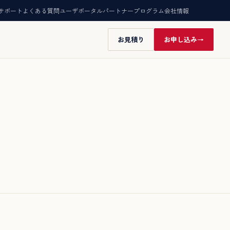
サポート
よくある質問
ユーザポータル
パートナープログラム
会社情報
お見積り
お申し込み