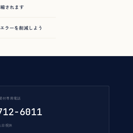
に短縮されます
ンエラーを削減しよう
受付専用電話
712-6011
/ 土日祝休