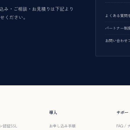
申し込み・ご相談・お見積りは下記より
よくある質問
せください。
パートナー制
お問い合わせ
導入
サポー
ン認証SSL
お申し込み手順
FAQ 