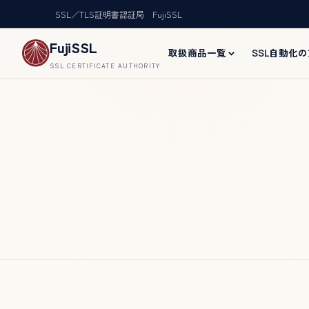
SSL／TLS証明書認証局 FujiSSL
FujiSSL
取扱商品一覧
SSL自動化
SSL CERTIFICATE AUTHORITY