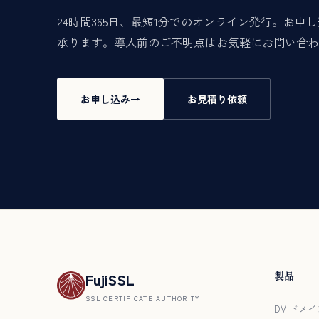
24時間365日、最短1分でのオンライン発行。お
承ります。導入前のご不明点はお気軽にお問い合わ
お申し込み
お見積り依頼
製品
FujiSSL
SSL CERTIFICATE AUTHORITY
DV ドメイ