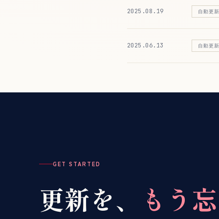
2025.08.19
自動更
2025.06.13
自動更
GET STARTED
更新を、
もう忘