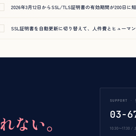
2026年3月12日からSSL/TLS証明書の有効期間が200日
新
SSL証明書を自動更新に切り替えて、人件費とヒューマ
新
SUPPORT
03-6
れない。
10:30〜17:30 