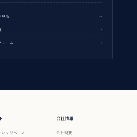
を見る
度
フォーム
ト
会社情報
/ ナレッジベース
会社概要