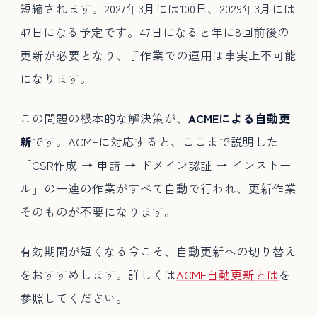
短縮されます。2027年3月には100日、2029年3月には
47日になる予定です。47日になると年に8回前後の
更新が必要となり、手作業での運用は事実上不可能
になります。
この問題の根本的な解決策が、
ACMEによる自動更
新
です。ACMEに対応すると、ここまで説明した
「CSR作成 → 申請 → ドメイン認証 → インストー
ル」の一連の作業がすべて自動で行われ、更新作業
そのものが不要になります。
有効期間が短くなる今こそ、自動更新への切り替え
をおすすめします。詳しくは
ACME自動更新とは
を
参照してください。