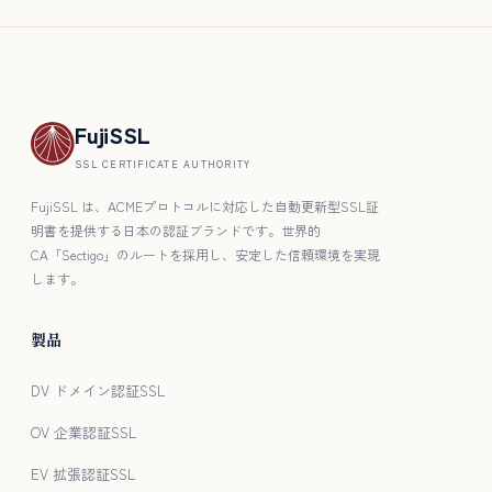
FujiSSL
SSL CERTIFICATE AUTHORITY
FujiSSL は、ACMEプロトコルに対応した自動更新型SSL証
明書を提供する日本の認証ブランドです。世界的
CA「Sectigo」のルートを採用し、安定した信頼環境を実現
します。
製品
DV ドメイン認証SSL
OV 企業認証SSL
EV 拡張認証SSL