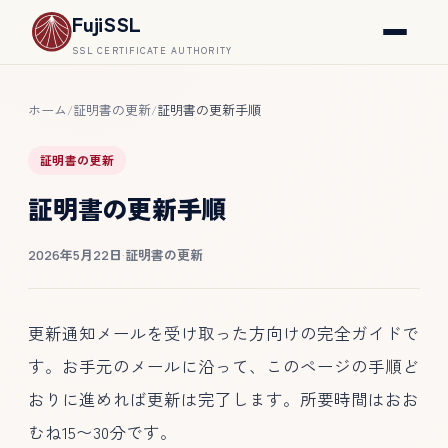
FujiSSL
SSL CERTIFICATE AUTHORITY
ホーム
証明書の更新
証明書の更新手順
/
/
証明書の更新
証明書の更新手順
2026年5月22日
·
証明書の更新
更新通知メールを受け取った方向けの完全ガイドで
す。お手元のメールに沿って、このページの手順ど
おりに進めれば更新は完了します。所要時間はおお
むね15〜30分です。