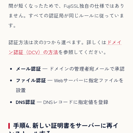
間が短くなったためで、FujiSSL独自の仕様ではあり
ません。すべての認証局が同じルールに従っていま
す。
認証方法は次の3つから選べます。詳しくは
ドメイ
ン認証（DCV）の方法
を参照してください。
メール認証
— ドメインの管理者宛メールで承認
ファイル認証
— Webサーバーに指定ファイルを
設置
DNS認証
— DNSレコードに指定値を登録
手順4. 新しい証明書をサーバーに再イ