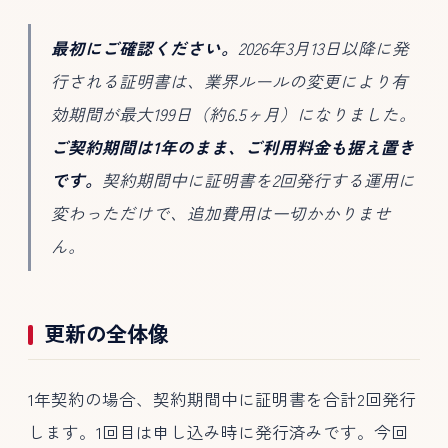
最初にご確認ください。
2026年3月13日以降に発
行される証明書は、業界ルールの変更により有
効期間が最大199日（約6.5ヶ月）になりました。
ご契約期間は1年のまま、ご利用料金も据え置き
です。
契約期間中に証明書を2回発行する運用に
変わっただけで、追加費用は一切かかりませ
ん。
更新の全体像
1年契約の場合、契約期間中に証明書を合計2回発行
します。1回目は申し込み時に発行済みです。今回