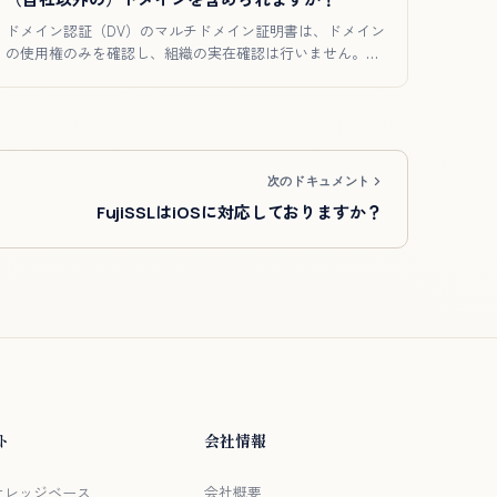
ドメイン認証（DV）のマルチドメイン証明書は、ドメイン
の使用権のみを確認し、組織の実在確認は行いません。そ
のため、貴社以…
次のドキュメント
FujiSSLはiOSに対応しておりますか？
ト
会社情報
/ ナレッジベース
会社概要