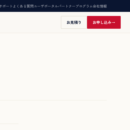
サポート
よくある質問
ユーザポータル
パートナープログラム
会社情報
お見積り
お申し込み