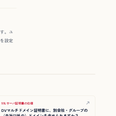
す。ユ
を設定
SSLサーバ証明書の仕様
DVマルチドメイン証明書に、別会社・グループの
（自社以外の）ドメインを含められますか？