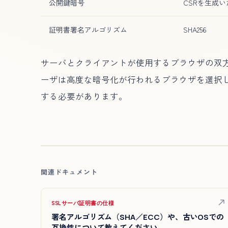
公開鍵暗号
CSRを生成い
証明書署名アルゴリズム
SHA256
サーバとクライアントが使用するブラウザの双
ーザは高度な暗号化が行われるブラウザを選択
する必要があります。
関連ドキュメント
SSLサーバ証明書の仕様
署名アルゴリズム（SHA／ECC）や、古いOSでの
互換性について教えてください。