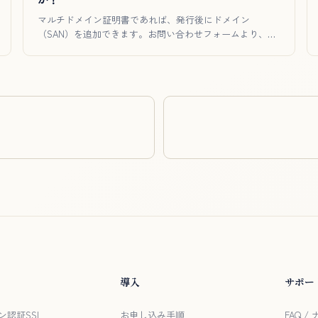
マルチドメイン証明書であれば、発行後にドメイン
（SAN）を追加できます。お問い合わせフォームより、証
明書番号（または注文…
導入
サポー
ン認証SSL
お申し込み手順
FAQ 