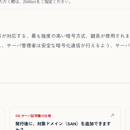
ただく際は、2048bitをご指定ください。
方が対応する、最も強度の高い暗号方式、鍵長が使用されま
し、サーバ管理者は安全な暗号化通信が行えるよう、サーバ
SSLサーバ証明書の仕様
発行後に、対象ドメイン（SAN）を追加できます
か？