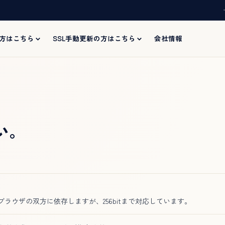
の方はこちら
SSL手動更新の方はこちら
会社情報
。
い。
ブラウザの双方に依存しますが、256bitまで対応しています。