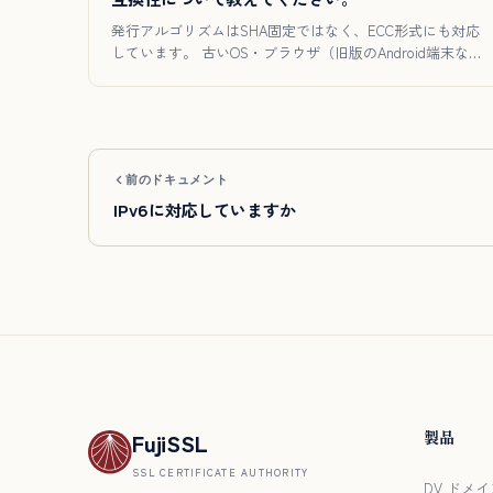
発行アルゴリズムはSHA固定ではなく、ECC形式にも対応
しています。 古いOS・ブラウザ（旧版のAndroid端末な
ど）…
前のドキュメント
IPv6に対応していますか
製品
FujiSSL
SSL CERTIFICATE AUTHORITY
DV ドメイ