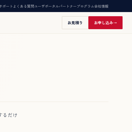
サポート
よくある質問
ユーザポータル
パートナープログラム
会社情報
お見積り
お申し込み
するだけ