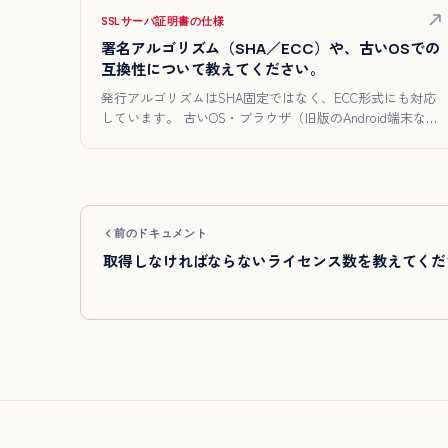
SSLサーバ証明書の仕様
署名アルゴリズム（SHA／ECC）や、古いOSでの
互換性について教えてください。
発行アルゴリズムはSHA固定ではなく、ECC形式にも対応
しています。 古いOS・ブラウザ（旧版のAndroid端末な
ど）…
前のドキュメント
取得しなければならないライセンス数を教えてくだ