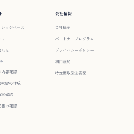
ト
会社情報
/ ナレッジベース
会社概要
トリ
パートナープログラム
合わせ
プライバシーポリシー
ル
利用規約
の内容確認
特定商取引法表記
秘密鍵の作成
内容確認
明書の確認