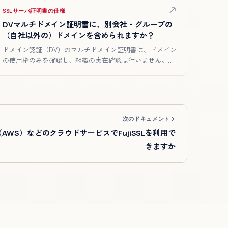
SSLサーバ証明書の仕様
DVマルチドメイン証明書に、別会社・グループの
（自社以外の）ドメインを含められますか？
ドメイン認証（DV）のマルチドメイン証明書は、ドメイン
の使用権のみを確認し、組織の実在確認は行いません。そ
のため、貴社以…
次のドキュメント
AWS）などのクラウドサービスでFujiSSLを利用で
きますか