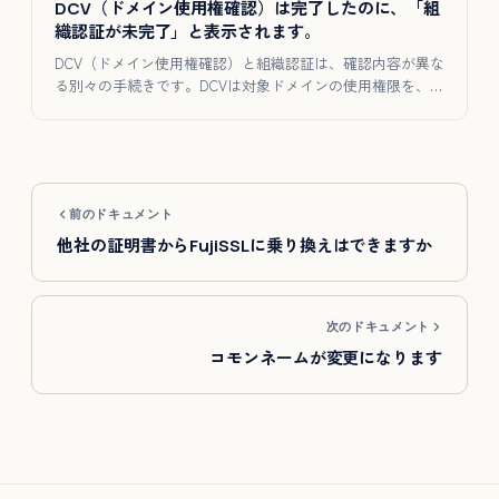
DCV（ドメイン使用権確認）は完了したのに、「組
織認証が未完了」と表示されます。
DCV（ドメイン使用権確認）と組織認証は、確認内容が異な
る別々の手続きです。DCVは対象ドメインの使用権限を、組
織認証は…
前のドキュメント
他社の証明書からFujiSSLに乗り換えはできますか
次のドキュメント
コモンネームが変更になります