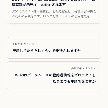
織認証が未完了」と表示されます。
DCV（ドメイン使用権確認）と組織認証は、確認内容が異な
る別々の手続きです。DCVは対象ドメインの使用権限を、組
織認証は…
前のドキュメント
申請してからどれぐらいで発行されますか
次のドキュメント
WHOISデータベースの登録者情報をプロテクトし
たままでも申請できますか