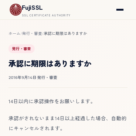
FujiSSL
SSL CERTIFICATE AUTHORITY
ホーム
発行・審査
承認に期限はありますか
/
/
発行・審査
承認に期限はありますか
2016年9月14日
·
発行・審査
14日以内に承認操作をお願いします。
承認がされないまま14日以上経過した場合、自動的
にキャンセルされます。