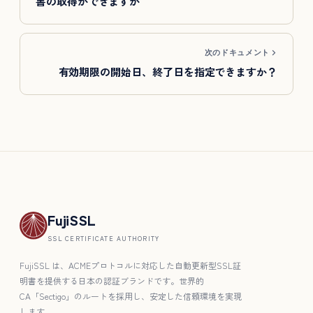
書の取得ができますか
次のドキュメント
有効期限の開始日、終了日を指定できますか？
FujiSSL
SSL CERTIFICATE AUTHORITY
FujiSSL は、ACMEプロトコルに対応した自動更新型SSL証
明書を提供する日本の認証ブランドです。世界的
CA「Sectigo」のルートを採用し、安定した信頼環境を実現
します。