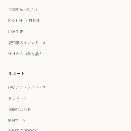
自動更新 (ACME)
REST API / 自動化
CSR生成
証明書のインストール
他社からの乗り換え
サポート
FAQ / ナレッジベース
リポジトリ
お問い合わせ
無料ツール
証明書の内容確認