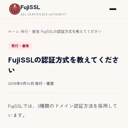
FujiSSL
SSL CERTIFICATE AUTHORITY
ホーム
発行・審査
FujiSSLの認証方式を教えてください
/
/
発行・審査
FujiSSLの認証方式を教えてくださ
い
2016年9月14日
·
発行・審査
FujiSSLでは、3種類のドメイン認証方法を採用して
います。