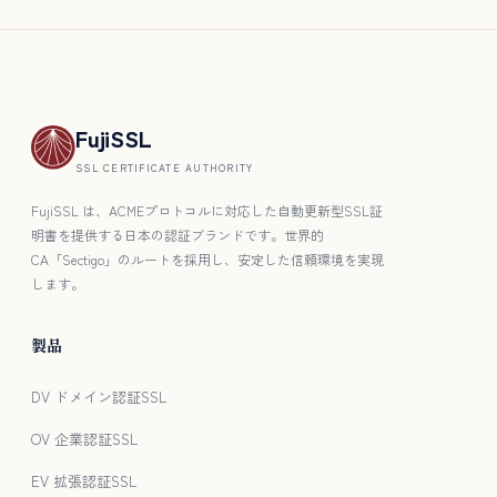
FujiSSL
SSL CERTIFICATE AUTHORITY
FujiSSL は、ACMEプロトコルに対応した自動更新型SSL証
明書を提供する日本の認証ブランドです。世界的
CA「Sectigo」のルートを採用し、安定した信頼環境を実現
します。
製品
DV ドメイン認証SSL
OV 企業認証SSL
EV 拡張認証SSL