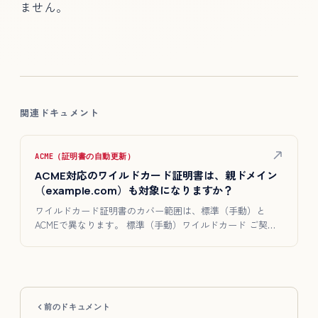
ません。
関連ドキュメント
ACME（証明書の自動更新）
ACME対応のワイルドカード証明書は、親ドメイン
（example.com）も対象になりますか？
ワイルドカード証明書のカバー範囲は、標準（手動）と
ACMEで異なります。 標準（手動）ワイルドカード ご契約
のドメイン（…
前のドキュメント