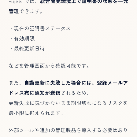
FujiSSLでは、
統合開発環境上で証明書の状態を一元
管理
できます。
・現在の証明書ステータス
・有効期限
・最終更新日時
などを管理画面から確認可能です。
また、
自動更新に失敗した場合には、登録メールア
ドレス宛に通知が送信
されるため、
更新失敗に気づかないまま期限切れになるリスクを
最小限に抑えられます。
外部ツールや追加の管理製品を導入する必要はあり