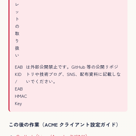
レ
ッ
ト
の
取
り
扱
い
EAB
は外部公開禁止です。GitHub 等の公開リポジ
KID
トリや技術ブログ、SNS、配布資料に記載しな
/
いでください。
EAB
HMAC
Key
この後の作業（ACME クライアント設定ガイド）