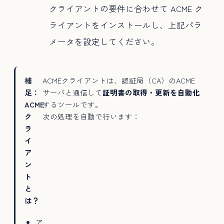
クライアントの要件に合わせて ACME ク
ライアントをインストールし、上記パラ
メータを設定してください。
補
ACMEクライアントは、認証局（CA）のACME
足：
サーバと通信して
証明書の取得・更新を自動化
ACME
するツールです。
ク
次の処理を自動で行います：
ラ
イ
ア
ン
ト
と
は？
ア