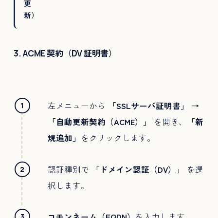
更
新）
3. ACME 契約（DV 証明書）
左メニューから
「SSLサーバ証明書」 →
「自動更新契約（ACME）」
を開き、
「新
規追加」
をクリックします。
認証種別で
「ドメイン認証（DV）」
を選
択します。
コモンネーム（FQDN）
を入力します。