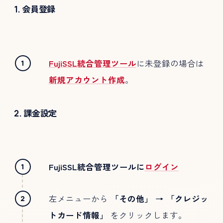
1. 会員登録
FujiSSL統合管理ツール
に未登録の場合は
新規アカウント作成
。
2. 課金設定
FujiSSL統合管理ツールに
ログイン
左メニューから
「その他」 → 「クレジッ
トカード情報」
をクリックします。