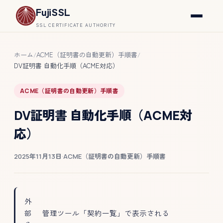
FujiSSL
SSL CERTIFICATE AUTHORITY
ホーム
ACME（証明書の自動更新）手順書
/
/
DV証明書 自動化手順（ACME対応）
ACME（証明書の自動更新）手順書
DV証明書 自動化手順（ACME対
応）
2025年11月13日
·
ACME（証明書の自動更新）手順書
外
部
管理ツール「契約一覧」で表示される