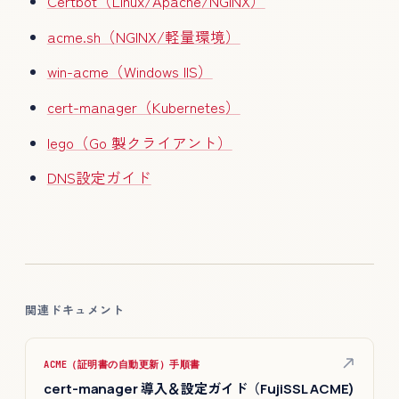
Certbot（Linux/Apache/NGINX）
acme.sh（NGINX/軽量環境）
win-acme（Windows IIS）
cert-manager（Kubernetes）
lego（Go 製クライアント）
DNS設定ガイド
関連ドキュメント
ACME（証明書の自動更新）手順書
cert-manager 導入＆設定ガイド（FujiSSL ACME)