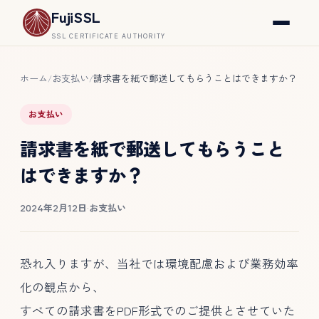
FujiSSL
SSL CERTIFICATE AUTHORITY
ホーム
お支払い
請求書を紙で郵送してもらうことはできますか？
/
/
お支払い
請求書を紙で郵送してもらうこと
はできますか？
2024年2月12日
·
お支払い
恐れ入りますが、当社では環境配慮および業務効率
化の観点から、
すべての請求書をPDF形式でのご提供とさせていた