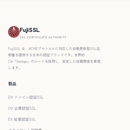
FujiSSL
SSL CERTIFICATE AUTHORITY
FujiSSL は、ACMEプロトコルに対応した自動更新型SSL証
明書を提供する日本の認証ブランドです。世界的
CA「Sectigo」のルートを採用し、安定した信頼環境を実現
します。
製品
DV ドメイン認証SSL
OV 企業認証SSL
EV 拡張認証SSL