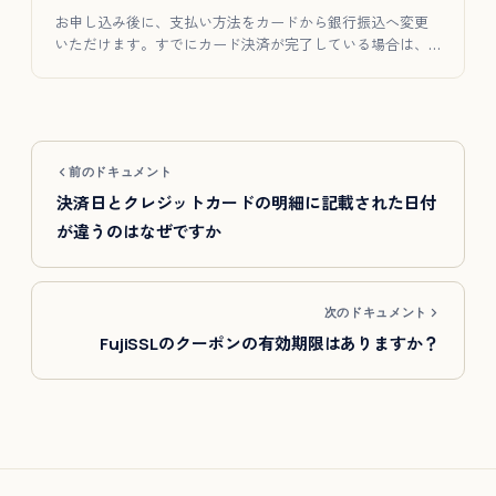
お申し込み後に、支払い方法をカードから銀行振込へ変更
いただけます。すでにカード決済が完了している場合は、
手数料を差し引い…
前のドキュメント
決済日とクレジットカードの明細に記載された日付
が違うのはなぜですか
次のドキュメント
FujiSSLのクーポンの有効期限はありますか？