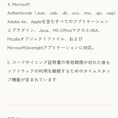
4. Microsoft
Authenticode（.exe、.cab、.dll、.ocx、.msi、.xpi、.xa
Adobe Air、Appleを含むすべてのアプリケーション
とプラグイン、Java、MS OfficeマクロとVBA、
Mozillaオブジェクトファイル、および
MicrosoftSilverlightアプリケーションに対応。
5. コードサイニング証明書の有効期限が切れた後も
ソフトウェアの利用を継続するためのタイムスタン
プ機能が含まれています