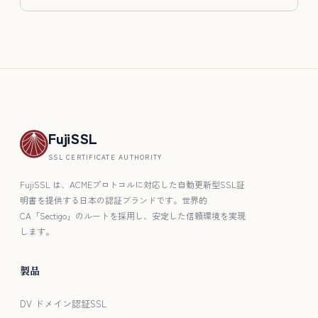
FujiSSL
SSL CERTIFICATE AUTHORITY
FujiSSL は、ACMEプロトコルに対応した自動更新型SSL証
明書を提供する日本の認証ブランドです。世界的
CA「Sectigo」のルートを採用し、安定した信頼環境を実現
します。
製品
DV ドメイン認証SSL