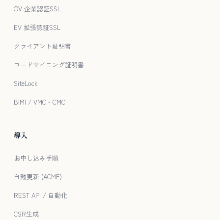
OV 企業認証SSL
EV 拡張認証SSL
クライアント証明書
コードサイニング証明書
SiteLock
BIMI / VMC・CMC
導入
お申し込み手順
自動更新 (ACME)
REST API / 自動化
CSR生成