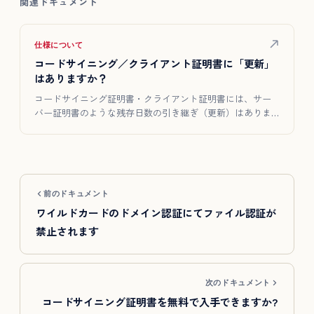
関連ドキュメント
仕様について
コードサイニング／クライアント証明書に「更新」
はありますか？
コードサイニング証明書・クライアント証明書には、サー
バー証明書のような残存日数の引き継ぎ（更新）はありま
せん。有効期限が…
前のドキュメント
ワイルドカードのドメイン認証にてファイル認証が
禁止されます
次のドキュメント
コードサイニング証明書を無料で入手できますか?