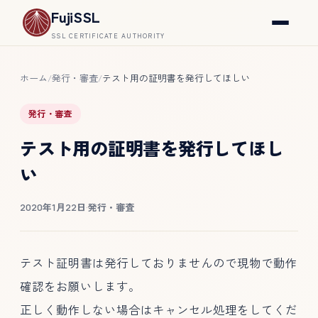
FujiSSL
SSL CERTIFICATE AUTHORITY
ホーム
発行・審査
テスト用の証明書を発行してほしい
/
/
発行・審査
テスト用の証明書を発行してほし
い
2020年1月22日
·
発行・審査
テスト証明書は発行しておりませんので現物で動作
確認をお願いします。
正しく動作しない場合はキャンセル処理をしてくだ