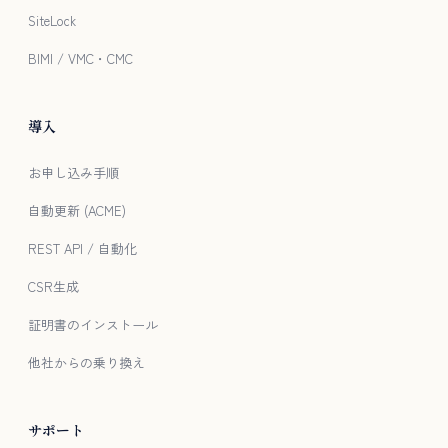
SiteLock
BIMI / VMC・CMC
導入
お申し込み手順
自動更新 (ACME)
REST API / 自動化
CSR生成
証明書のインストール
他社からの乗り換え
サポート