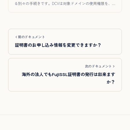
る別々の手続きです。DCVは対象ドメインの使用権限を、組
織認証は…
前のドキュメント
証明書のお申し込み情報を変更できますか？
次のドキュメント
海外の法人でもFujiSSL証明書の発行は出来ます
か？