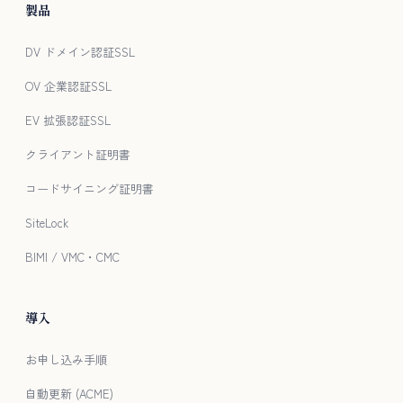
製品
DV ドメイン認証SSL
OV 企業認証SSL
EV 拡張認証SSL
クライアント証明書
コードサイニング証明書
SiteLock
BIMI / VMC・CMC
導入
お申し込み手順
自動更新 (ACME)