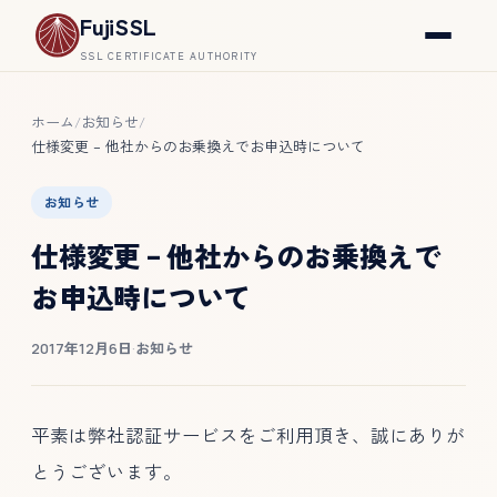
FujiSSL
SSL CERTIFICATE AUTHORITY
ホーム
お知らせ
/
/
仕様変更 – 他社からのお乗換えでお申込時について
お知らせ
仕様変更 – 他社からのお乗換えで
お申込時について
2017年12月6日
·
お知らせ
平素は弊社認証サービスをご利用頂き、誠にありが
とうございます。