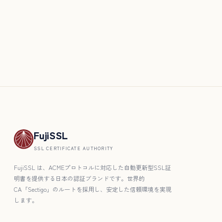
FujiSSL
SSL CERTIFICATE AUTHORITY
FujiSSL は、ACMEプロトコルに対応した自動更新型SSL証
明書を提供する日本の認証ブランドです。世界的
CA「Sectigo」のルートを採用し、安定した信頼環境を実現
します。