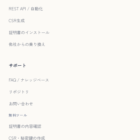
REST API / 自動化
CSR生成
証明書のインストール
他社からの乗り換え
サポート
FAQ / ナレッジベース
リポジトリ
お問い合わせ
無料ツール
証明書の内容確認
CSR・秘密鍵の作成