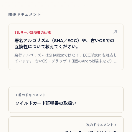
関連ドキュメント
SSLサーバ証明書の仕様
署名アルゴリズム（SHA／ECC）や、古いOSでの
互換性について教えてください。
発行アルゴリズムはSHA固定ではなく、ECC形式にも対応し
ています。 古いOS・ブラウザ（旧版のAndroid端末など）…
前のドキュメント
ワイルドカード証明書の取扱い
次のドキュメント