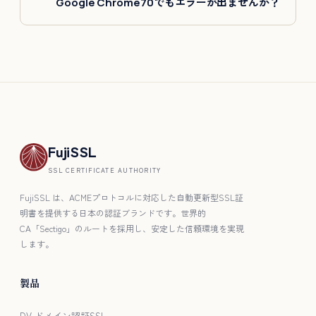
Google Chrome70でもエラーが出ませんか？
FujiSSL
SSL CERTIFICATE AUTHORITY
FujiSSL は、ACMEプロトコルに対応した自動更新型SSL証
明書を提供する日本の認証ブランドです。世界的
CA「Sectigo」のルートを採用し、安定した信頼環境を実現
します。
製品
DV ドメイン認証SSL