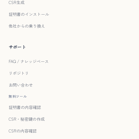
CSR生成
証明書のインストール
他社からの乗り換え
サポート
FAQ / ナレッジベース
リポジトリ
お問い合わせ
無料ツール
証明書の内容確認
CSR・秘密鍵の作成
CSRの内容確認